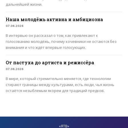
дальнейшей жизни.
Наша молодёжь активна и амбициозна
07.06.2026
В интервью он рассказал о том, как привлекают к
голосованию молодёжь, почему кочевники не остаются без
внимания и что ждёт впервые голосующих.
От пастуха до артиста и режиссёра
07.06.2026
В мире, который стремительно меняется, где технологии
стирают границы между культурами, есть люди, чья жизнь
остаётся незыблемым якорем для традиций предков.
«ЯТВ»