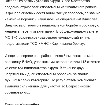
жителей из разных уголков округа. Свое мастерство
продемонстрировали спортсмены из Ямальского района.
В финале силовых состязаний, так уж повелось, за звание
чемпиона боролись наши лучшие спортсмены! Вячеслав
Вануйто взял золото в национальной борьбе и бронзовую
медаль в перетягивании палки. В общекомандном зачете
МОП «Ярсалинское» завоевало чемпионский титул,
представители ТСО КМНС «Харп» взяли бронзу.
И еще в феврале наш район принял Чемпионат по мас-
рестлингу ЯНАО, участниками которого стали 115 атлетов
из семи муниципалитетов округа. В течение двух
напряженных дней спортсмены боролись за звание
лучших в своих категориях. По результатам чемпионата
выявили сильнейших для участия во Всероссийских
соревнованиях.
Татьяна Журавлёва