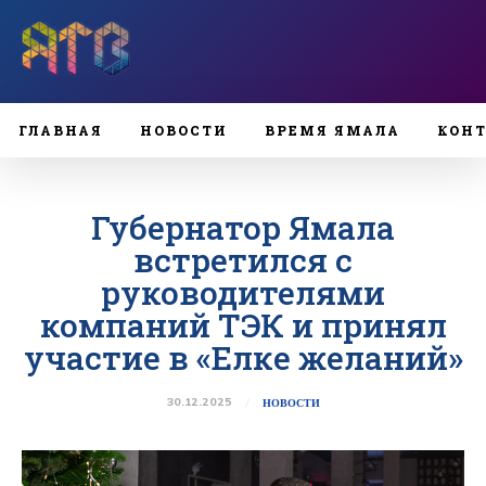
ГЛАВНАЯ
НОВОСТИ
ВРЕМЯ ЯМАЛА
КОН
Губернатор Ямала
встретился с
руководителями
компаний ТЭК и принял
участие в «Елке желаний»
30.12.2025
НОВОСТИ