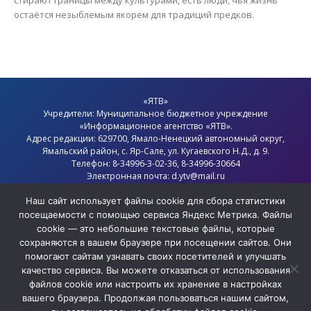
остаётся незыблемым якорем для традиций предков.
«ЯТВ»
Учредители: Муниципальное бюджетное учреждение
«Информационное агентство «ЯТВ».
Адрес редакции: 629700, Ямало-Ненецкий автономный округ,
Ямальский район
, с.
Яр-Сале
, ул. Кугаевского Н.Д., д. 9.
Телефон: 8-34996-3-02-36, 8-34996-30664
Электронная почта: d.ytv@mail.ru
Главный редактор: Севостьянов Олег Анатольевич
Политика конфиденциальности
Наш сайт использует файлы cookie для сбора статистики
посещаемости с помощью сервиса Яндекс Метрика. Файлы
cookie — это небольшие текстовые файлы, которые
сохраняются в вашем браузере при посещении сайтов. Они
помогают сайтам узнавать своих посетителей и улучшать
качество сервиса. Вы можете отказаться от использования
файлов cookie или настроить их хранение в настройках
вашего браузера. Продолжая пользоваться нашим сайтом,