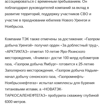
ассоциироваться с временным пребыванием. Он
поблагодарил руководителей компаний за вклад в
развитие территорий, поддержку участников СВО и
участие в праздновании юбилеев Нового Уренгоя и
Ноябрьска.
Компании ТЭК также отмечены за достижения: «Газпром
добыча Уренгой» получил орден «За доблестный труд»,
«АРКТИКГАЗ» отметил 10-летие Яро-Яхинского
месторождения, «Ачимгаз» достиг 100 млрд кубометров
газа, «Газпром добыча Ямбург» готовится к 25-летию
Заполярного месторождения, «Газпром добыча Надым»
начал добычу сенонского газа, «Газпромнефть-
Ноябрьскнефтегаз» испытал комплексы для бурения
титановыми иглами, а «НОВАТЭК-
ТАРКОСАЛЕНЕФТЕГАЗ» пробурила скважину глубиной
6300 метров.