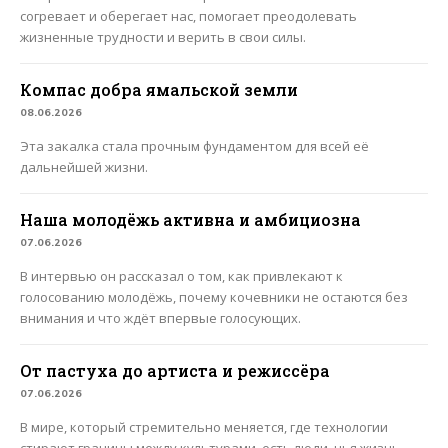
согревает и оберегает нас, помогает преодолевать
жизненные трудности и верить в свои силы.
Компас добра ямальской земли
08.06.2026
Эта закалка стала прочным фундаментом для всей её
дальнейшей жизни.
Наша молодёжь активна и амбициозна
07.06.2026
В интервью он рассказал о том, как привлекают к
голосованию молодёжь, почему кочевники не остаются без
внимания и что ждёт впервые голосующих.
От пастуха до артиста и режиссёра
07.06.2026
В мире, который стремительно меняется, где технологии
стирают границы между культурами, есть люди, чья жизнь