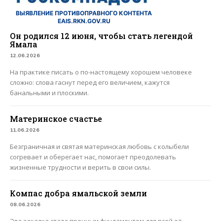
ВЫЯВЛЕНИЕ ПРОТИВОПРАВНОГО КОНТЕНТА
EAIS.RKN.GOV.RU
Он родился 12 июня, чтобы стать легендой
Ямала
12.06.2026
На практике писать о по-настоящему хорошем человеке
сложно: слова гаснут перед его величием, кажутся
банальными и плоскими.
Материнское счастье
11.06.2026
Безграничная и святая материнская любовь с колыбели
согревает и оберегает нас, помогает преодолевать
жизненные трудности и верить в свои силы.
Компас добра ямальской земли
08.06.2026
Эта закалка стала прочным фундаментом для всей её