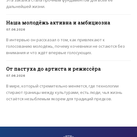
дальнейшей жизни.
Наша молодёжь активна и амбициозна
07.06.2026
В интервью он рассказал о том, как привлекают к
голосованию молодёжь, почему кочевники не остаются без
внимания и что ждёт впервые голосующих.
От пастуха до артиста и режиссёра
07.06.2026
В мире, который стремительно меняется, где технологии
стирают границы между культурами, есть люди, чья жизнь
остаётся незыблемым якорем для традиций предков.
«ЯТВ»