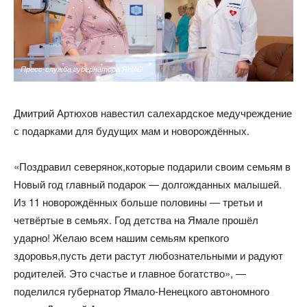
Пресс-служба губернатора ЯНАО
Дмитрий Артюхов навестил салехардское медучреждение
с подарками для будущих мам и новорождённых.
«Поздравил северянок,которые подарили своим семьям в
Новый год главный подарок — долгожданных малышей.
Из 11 новорождённых больше половины — третьи и
четвёртые в семьях. Год детства на Ямале прошёл
ударно! Желаю всем нашим семьям крепкого
здоровья,пусть дети растут любознательными и радуют
родителей. Это счастье и главное богатство», —
поделился губернатор Ямало-Ненецкого автономного