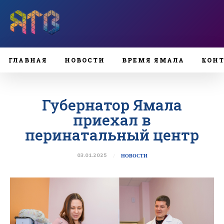
ГЛАВНАЯ
НОВОСТИ
ВРЕМЯ ЯМАЛА
КОН
Губернатор Ямала
приехал в
перинатальный центр
03.01.2025
НОВОСТИ