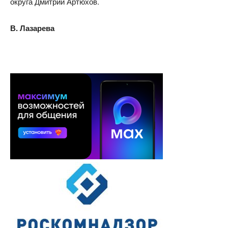
округа Дмитрий Артюхов.
В. Лазарева