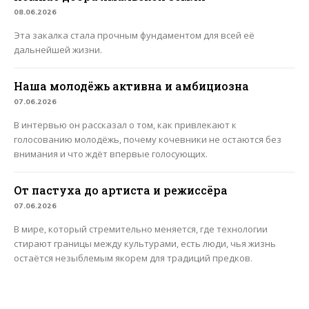
08.06.2026
Эта закалка стала прочным фундаментом для всей её
дальнейшей жизни.
Наша молодёжь активна и амбициозна
07.06.2026
В интервью он рассказал о том, как привлекают к
голосованию молодёжь, почему кочевники не остаются без
внимания и что ждёт впервые голосующих.
От пастуха до артиста и режиссёра
07.06.2026
В мире, который стремительно меняется, где технологии
стирают границы между культурами, есть люди, чья жизнь
остаётся незыблемым якорем для традиций предков.