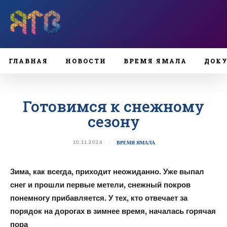
ГЛАВНАЯ
НОВОСТИ
ВРЕМЯ ЯМАЛА
ДОК
Готовимся к снежному
сезону
10.11.2024
ВРЕМЯ ЯМАЛА
Зима, как всегда, приходит неожиданно. Уже
выпал
снег и прошли первые метели, снежный
покров
понемногу прибавляется. У тех,
кто отвечает за
порядок на дорогах
в зимнее время, началась горячая
пора