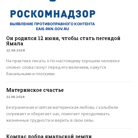
ВЫЯВЛЕНИЕ ПРОТИВОПРАВНОГО КОНТЕНТА
EAIS.RKN.GOV.RU
Он родился 12 июня, чтобы стать легендой
Ямала
12.06.2026
На практике писать о по-настоящему хорошем человеке
сложно: слова гаснут перед его величием, кажутся
банальными и плоскими.
Материнское счастье
11.06.2026
Безграничная и святая материнская любовь с колыбели
согревает и оберегает нас, помогает преодолевать
жизненные трудности и верить в свои силы.
Компас добра ямальской земли