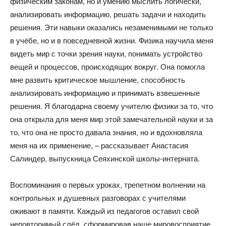
физическим законам, но и умению мыслить логически,
анализировать информацию, решать задачи и находить
решения. Эти навыки оказались незаменимыми не только
в учёбе, но и в повседневной жизни. Физика научила меня
видеть мир с точки зрения науки, понимать устройство
вещей и процессов, происходящих вокруг. Она помогла
мне развить критическое мышление, способность
анализировать информацию и принимать взвешенные
решения. Я благодарна своему учителю физики за то, что
она открыла для меня мир этой замечательной науки и за
то, что она не просто давала знания, но и вдохновляла
меня на их применение, – рассказывает Анастасия
Салиндер, выпускница Сеяхинской школы-интерната.
Воспоминания о первых уроках, трепетном волнении на
контрольных и душевных разговорах с учителями
оживают в памяти. Каждый из педагогов оставил свой
неповторимый слёд, сформировав наше мировосприятие