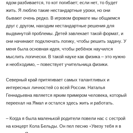
ядом разбивается, то кот погибает; если нет, то будет
жить. Я люблю такие нестандартные уроки, но они
бывают очень редко. В игровом формате мы общаемся
друг с другом, находим нестандартные решения для
выдвинутой проблемы. Детей завлекает такой формат, и
они начинают подключать логику, чтобы решить задачу. У
меня была основная идея, чтобы ребёнок научился
мыслить логически. В такой науке как физика – это нужно
и необходимо, – повествует учительница физики.
Северный край притягивает самых талантливых и
интересных личностей со всей России. Наталья
Геннадьевна является ярким примером человека, который
переехал на Ямал и остался здесь жить и работать.
– Когда я была маленькой родители повели нас с сестрой
на концерт Кола Бельды. Он пел песню «Увезу тебя я в