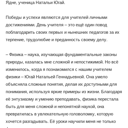
Ядне, ученица Натальи Югай.
Победы и успехи являются для учителей личными
достижениями. День учителя – это ещё один повод
поблагодарить своих первых и нынешних педагогов за их
терпение, трудолюбие и преданность своему делу.
– Физика – наука, изучающая фундаментальные законы
природы, казалась мне сложной и непостижимой. Но всё
изменилось, когда я познакомился с нашим учителем
физики – Югай Натальей Геннадьевной. Она умело
объясняла сложные понятия, делая их доступными для
понимания, используя яркие примеры из жизни. Благодаря
её энтузиазму и умению преподавать, физика перестала
быть для меня сложной и непонятной наукой, она
превратилась в увлекательную головоломку, которую
хочется разгадывать. Её уроки научили меня не только