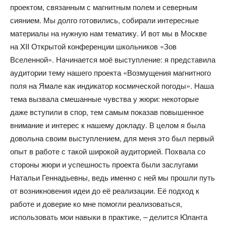
проектом, связанным с магнитным полем и северным
сиянием. Мы долго готовились, собирали интересные
материалы на нужную нам тематику. И вот мы в Москве
на XII Открытой конференции школьников «Зов
Вселенной». Начинается моё выступление: я представила
аудитории тему нашего проекта «Возмущения магнитного
поля на Ямале как индикатор космической погоды». Наша
тема вызвала смешанные чувства у жюри: некоторые
даже вступили в спор, тем самым показав повышенное
внимание и интерес к нашему докладу. В целом я была
довольна своим выступлением, для меня это был первый
опыт в работе с такой широкой аудиторией. Похвала со
стороны жюри и успешность проекта были заслугами
Натальи Геннадьевны, ведь именно с ней мы прошли путь
от возникновения идеи до её реализации. Её подход к
работе и доверие ко мне помогли реализоваться,
использовать мои навыки в практике, – делится Юланта