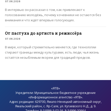
07.06.2026
В интервью он рассказал о том, как привлекают к
голосованию молодёжь, почему кочевники не остаются без
внимания и что ждёт впервые голосующих.
От пастуха до артиста и режиссёра
07.06.2026
В мире, который стремительно меняется, где технологии
стирают границы между культурами, есть люди, чья жизнь
остаётся незыблемым якорем для традиций предков.
«ЯТВ»
Учредители: Муниципальное бюджетное учреждение
«Информационное агентство «ЯТВ».
Адрес редакции: 629700, Ямало-Ненецкий автономный округ,
Ямальский район
, с.
Яр-Сале
, ул. Кугаевского Н.Д., д. 9.
Телефон: 8-34996-3-02-36, 8-34996-30664