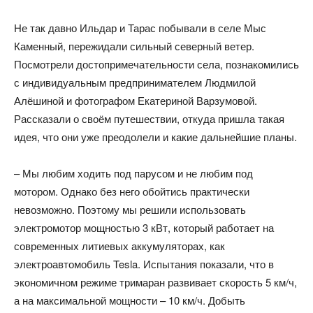
Не так давно Ильдар и Тарас побывали в селе Мыс
Каменный, пережидали сильный северный ветер.
Посмотрели достопримечательности села, познакомились
с индивидуальным предпринимателем Людмилой
Алёшиной и фотографом Екатериной Варзумовой.
Рассказали о своём путешествии, откуда пришла такая
идея, что они уже преодолели и какие дальнейшие планы.
– Мы любим ходить под парусом и не любим под
мотором. Однако без него обойтись практически
невозможно. Поэтому мы решили использовать
электромотор мощностью 3 кВт, который работает на
современных литиевых аккумуляторах, как
электроавтомобиль Tesla. Испытания показали, что в
экономичном режиме тримаран развивает скорость 5 км/ч,
а на максимальной мощности – 10 км/ч. Добыть