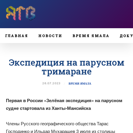
ГЛАВНАЯ
НОВОСТИ
ВРЕМЯ ЯМАЛА
ДОК
Экспедиция на парусном
тримаране
26.07.2023
ВРЕМЯ ЯМАЛА
Первая в России «Зелёная экспедиция» на парусном
судне стартовала из Ханты-Мансийска
Члены Русского географического общества Тарас
Господинко и Ильдар Мухарашев 3 июля из столицы