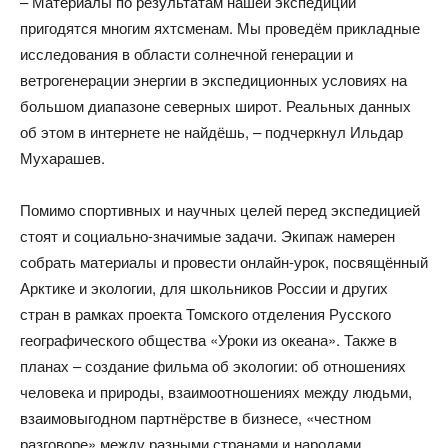
– Материалы по результатам нашей экспедиции
пригодятся многим яхтсменам. Мы проведём прикладные
исследования в области солнечной генерации и
ветрогенерации энергии в экспедиционных условиях на
большом диапазоне северных широт. Реальных данных
об этом в интернете не найдёшь, – подчеркнул Ильдар
Мухарашев.
Помимо спортивных и научных целей перед экспедицией
стоят и социально-значимые задачи. Экипаж намерен
собрать материалы и провести онлайн-урок, посвящённый
Арктике и экологии, для школьников России и других
стран в рамках проекта Томского отделения Русского
географического общества «Уроки из океана». Также в
планах – создание фильма об экологии: об отношениях
человека и природы, взаимоотношениях между людьми,
взаимовыгодном партнёрстве в бизнесе, «честном
разговоре» между разными странами и народами.