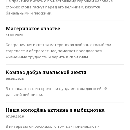
На практике писать о по-настоящему хорошем человеке
сложно: слова гаснут перед его величием, кажутся
банальными и плоскими.
Материнское счастье
11.06.2026
Безграничная и святая материнская любовь с колыбели
согревает и оберегает нас, помогает преодолевать
жизненные трудности и верить в свои силы.
Компас добра ямальской земли
08.06.2026
Эта закалка стала прочным фундаментом для всей её
дальнейшей жизни.
Наша молодёжь активна и амбициозна
07.06.2026
В интервью он рассказал о том, как привлекают к