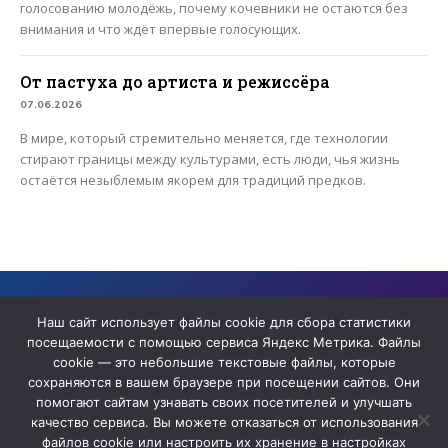
голосованию молодёжь, почему кочевники не остаются без
внимания и что ждёт впервые голосующих.
От пастуха до артиста и режиссёра
07.06.2026
В мире, который стремительно меняется, где технологии
стирают границы между культурами, есть люди, чья жизнь
остаётся незыблемым якорем для традиций предков.
Сайт содержит архивные материалы сетевого издания «ЯТВ» ,
прекратившего деятельность в качестве СМИ
Наш сайт использует файлы cookie для сбора статистики
посещаемости с помощью сервиса Яндекс Метрика. Файлы
cookie — это небольшие текстовые файлы, которые
сохраняются в вашем браузере при посещении сайтов. Они
помогают сайтам узнавать своих посетителей и улучшать
качество сервиса. Вы можете отказаться от использования
файлов cookie или настроить их хранение в настройках