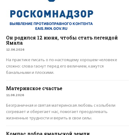
ВЫЯВЛЕНИЕ ПРОТИВОПРАВНОГО КОНТЕНТА
EAIS.RKN.GOV.RU
Он родился 12 июня, чтобы стать легендой
Ямала
12.06.2026
На практике писать о по-настоящему хорошем человеке
сложно: слова гаснут перед его величием, кажутся
банальными и плоскими.
Материнское счастье
11.06.2026
Безграничная и святая материнская любовь с колыбели
согревает и оберегает нас, помогает преодолевать
жизненные трудности и верить в свои силы.
Компас добра ямальской земли