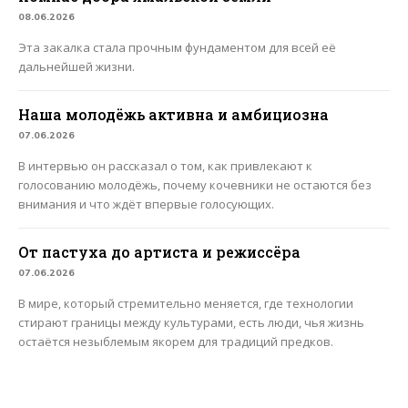
08.06.2026
Эта закалка стала прочным фундаментом для всей её
дальнейшей жизни.
Наша молодёжь активна и амбициозна
07.06.2026
В интервью он рассказал о том, как привлекают к
голосованию молодёжь, почему кочевники не остаются без
внимания и что ждёт впервые голосующих.
От пастуха до артиста и режиссёра
07.06.2026
В мире, который стремительно меняется, где технологии
стирают границы между культурами, есть люди, чья жизнь
остаётся незыблемым якорем для традиций предков.