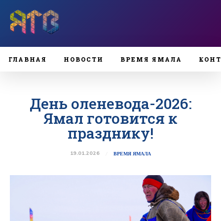
ГЛАВНАЯ
НОВОСТИ
ВРЕМЯ ЯМАЛА
КОН
День оленевода-2026:
Ямал готовится к
празднику!
19.01.2026
ВРЕМЯ ЯМАЛА