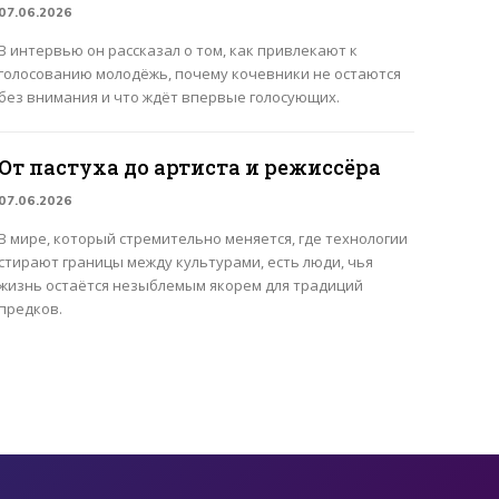
07.06.2026
В интервью он рассказал о том, как привлекают к
голосованию молодёжь, почему кочевники не остаются
без внимания и что ждёт впервые голосующих.
От пастуха до артиста и режиссёра
07.06.2026
В мире, который стремительно меняется, где технологии
стирают границы между культурами, есть люди, чья
жизнь остаётся незыблемым якорем для традиций
предков.