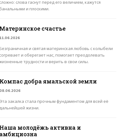
сложно: слова гаснут перед его величием, кажутся
банальными и плоскими.
Материнское счастье
11.06.2026
Безграничная и святая материнская любовь с колыбели
согревает и оберегает нас, помогает преодолевать
жизненные трудности и верить в свои силы.
Компас добра ямальской земли
08.06.2026
Эта закалка стала прочным фундаментом для всей её
дальнейшей жизни.
Наша молодёжь активна и
амбициозна