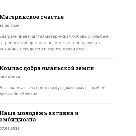
Материнское счастье
11.06.2026
Безграничная и святая материнская любовь с колыбели
согревает и оберегает нас, помогает преодолевать
жизненные трудности и верить в свои силы.
Компас добра ямальской земли
08.06.2026
Эта закалка стала прочным фундаментом для всей её
дальнейшей жизни.
Наша молодёжь активна и
амбициозна
07.06.2026