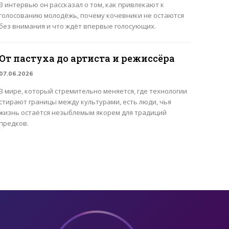
В интервью он рассказал о том, как привлекают к
голосованию молодёжь, почему кочевники не остаются
без внимания и что ждёт впервые голосующих.
От пастуха до артиста и режиссёра
07.06.2026
В мире, который стремительно меняется, где технологии
стирают границы между культурами, есть люди, чья
жизнь остаётся незыблемым якорем для традиций
предков.