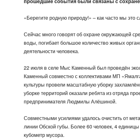
прошедшие события были связаны с сохран
«Берегите родную природу!» – как часто мы это
Сейчас много говорят об охране окружающей сре
воды, погибает большое количество живых органи
деятельности человека.
22 июля в селе Мыс Каменный был проведён эко
Каменный совместно с коллективами МП «Ямалг
культуры провели масштабную уборку захламлён
уборке территорий оказали ребята из отряда про
предпринимателя Людмилы Алёшиной.
Совместными усилиями удалось очистить от мета
линии Обской губы. Более 60 человек, 4 единицы 
кубометр мусора.