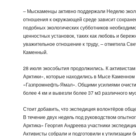
– Мыскаменцы активно поддержали Неделю эколог
отношения к окружающей среде зависит сохране
подобных экологических субботников необходимо
ценностных установок, таких как любовь и бере
уважительное отношение к труду, – отметила Св
Каменный.
28 июля экособытия продолжились. К активиста
Арктики», которые находились в Мысе Каменном 
«Газпромнефть-Ямал». Общими усилиями очисти
более 4 км и вывезли более 37 м3 различного му
Стоит добавить, что экспедиция волонтёров общ
В течение двух недель под руководством опытно
Арктика» Георгия Андреева участники экспедици
Активисты собрали и подготовили к утилизации 