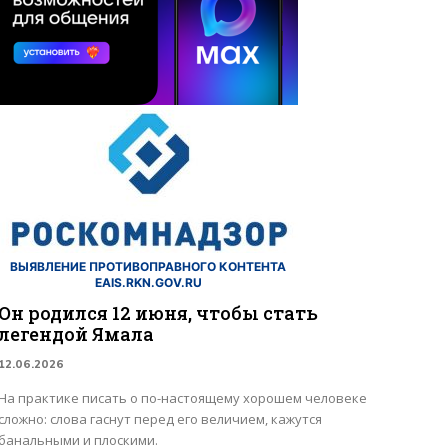
ВЫЯВЛЕНИЕ ПРОТИВОПРАВНОГО КОНТЕНТА
EAIS.RKN.GOV.RU
Он родился 12 июня, чтобы стать
легендой Ямала
12.06.2026
На практике писать о по-настоящему хорошем человеке
сложно: слова гаснут перед его величием, кажутся
банальными и плоскими.