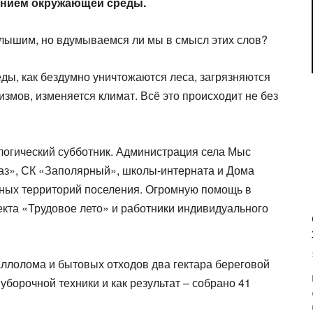
ением окружающей среды.
 слышим, но вдумываемся ли мы в смысл этих слов?
ды, как бездумно уничтожаются леса, загрязняются
змов, изменяется климат. Всё это происходит не без
логический субботник. Администрация села Мыс
аз», СК «Заполярный», школы-интерната и Дома
ных территорий поселения. Огромную помощь в
екта «Трудовое лето» и работники индивидуального
ллолома и бытовых отходов два гектара береговой
уборочной техники и как результат – собрано 41