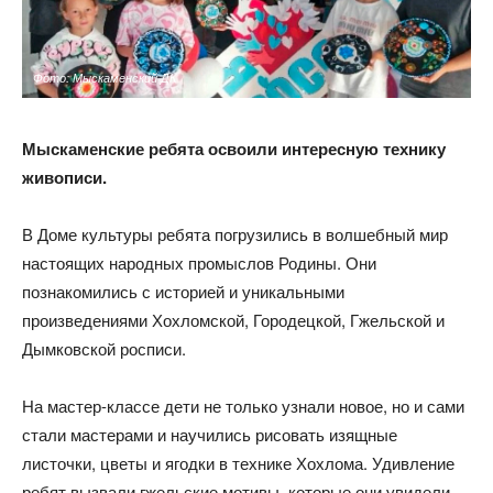
Фото: Мыскаменский ДК
Мыскаменские ребята освоили интересную технику
живописи
.
В Доме культуры ребята погрузились в волшебный мир
настоящих народных промыслов Родины. Они
познакомились с историей и уникальными
произведениями Хохломской, Городецкой, Гжельской и
Дымковской росписи.
На мастер-классе дети не только узнали новое, но и сами
стали мастерами и научились рисовать изящные
листочки, цветы и ягодки в технике Хохлома. Удивление
ребят вызвали гжельские мотивы, которые они увидели