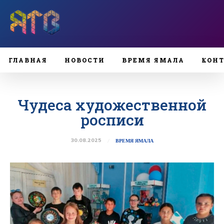
ГЛАВНАЯ
НОВОСТИ
ВРЕМЯ ЯМАЛА
КОН
Чудеса художественной
росписи
30.08.2025
ВРЕМЯ ЯМАЛА