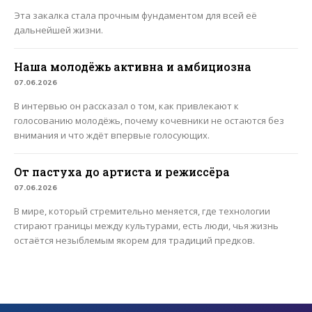
Эта закалка стала прочным фундаментом для всей её
дальнейшей жизни.
Наша молодёжь активна и амбициозна
07.06.2026
В интервью он рассказал о том, как привлекают к
голосованию молодёжь, почему кочевники не остаются без
внимания и что ждёт впервые голосующих.
От пастуха до артиста и режиссёра
07.06.2026
В мире, который стремительно меняется, где технологии
стирают границы между культурами, есть люди, чья жизнь
остаётся незыблемым якорем для традиций предков.