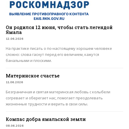
ВЫЯВЛЕНИЕ ПРОТИВОПРАВНОГО КОНТЕНТА
EAIS.RKN.GOV.RU
Он родился 12 июня, чтобы стать легендой
Ямала
12.06.2026
На практике писать о по-настоящему хорошем человеке
сложно: слова гаснут перед его величием, кажутся
банальными и плоскими.
Материнское счастье
11.06.2026
Безграничная и святая материнская любовь с колыбели
согревает и оберегает нас, помогает преодолевать
жизненные трудности и верить в свои силы.
Компас добра ямальской земли
08.06.2026