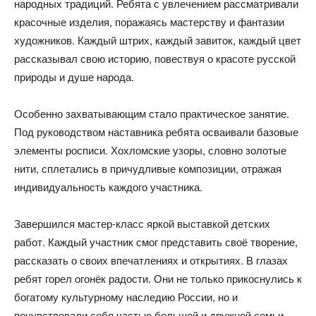
народных традиций. Ребята с увлечением рассматривали
красочные изделия, поражаясь мастерству и фантазии
художников. Каждый штрих, каждый завиток, каждый цвет
рассказывал свою историю, повествуя о красоте русской
природы и душе народа.
Особенно захватывающим стало практическое занятие.
Под руководством наставника ребята осваивали базовые
элементы росписи. Хохломские узоры, словно золотые
нити, сплетались в причудливые композиции, отражая
индивидуальность каждого участника.
Завершился мастер-класс яркой выставкой детских
работ. Каждый участник смог представить своё творение,
рассказать о своих впечатлениях и открытиях. В глазах
ребят горел огонёк радости. Они не только прикоснулись к
богатому культурному наследию России, но и
почувствовали себя частью большой и дружной семьи