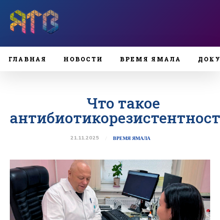
ГЛАВНАЯ
НОВОСТИ
ВРЕМЯ ЯМАЛА
ДОК
Что такое
антибиотикорезистентност
21.11.2025
ВРЕМЯ ЯМАЛА