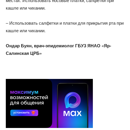
местах. Использовать носовые платки, салфетки при
кашле или чихании.
– Использовать салфетки и платки для прикрытия рта при
кашле или чихании.
Ондар Буян, врач-эпидемиолог
ГБУЗ ЯНАО «Яр-
Салинская ЦРБ»