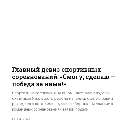
Главный девиз спортивных
соревнований: «Смогу, сделаю —
победа за нами!»
Спортивные состязания на 60-ом Слете оленеводов и
охотников Ямальского района начались с регистрации
рекордного по количеству числа сборных. На участие в
командных соревнованиях заявки подали...
08.04.2021