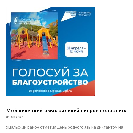
Мой ненецкий язык сильней ветров полярных
01.03.2025
Ямальский район отметил День родного языка диктантом на