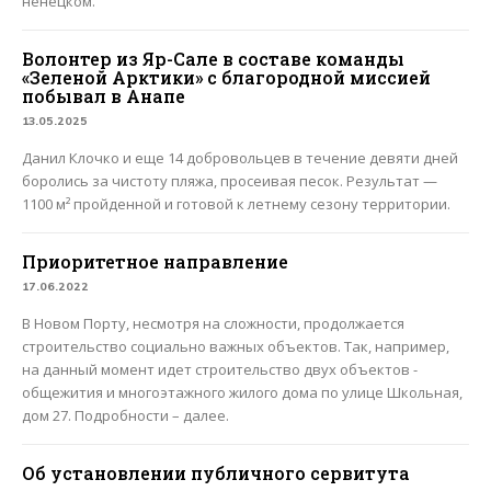
ненецком.
Волонтер из Яр-Сале в составе команды
«Зеленой Арктики» с благородной миссией
побывал в Анапе
13.05.2025
Данил Клочко и еще 14 добровольцев в течение девяти дней
боролись за чистоту пляжа, просеивая песок. Результат —
1100 м² пройденной и готовой к летнему сезону территории.
Приоритетное направление
17.06.2022
В Новом Порту, несмотря на сложности, продолжается
строительство социально важных объектов. Так, например,
на данный момент идет строительство двух объектов -
общежития и многоэтажного жилого дома по улице Школьная,
дом 27. Подробности – далее.
Об установлении публичного сервитута