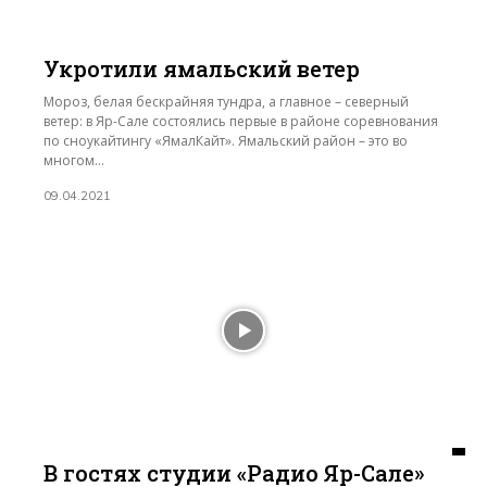
Укротили ямальский ветер
Мороз, белая бескрайняя тундра, а главное – северный
ветер: в Яр-Сале состоялись первые в районе соревнования
по сноукайтингу «ЯмалКайт». Ямальский район – это во
многом...
09.04.2021
В гостях студии «Радио Яр-Сале»