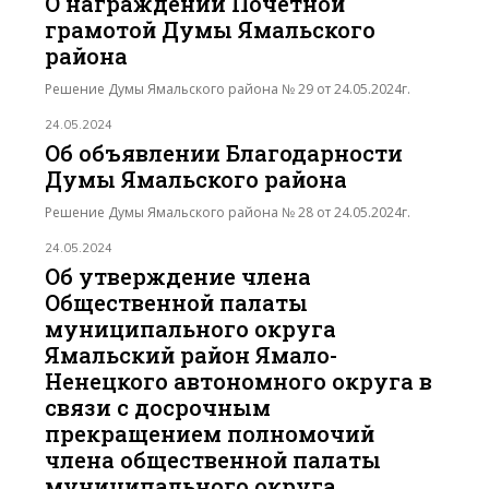
О награждении Почётной
грамотой Думы Ямальского
района
Решение Думы Ямальского района № 29 от 24.05.2024г.
24.05.2024
Об объявлении Благодарности
Думы Ямальского района
Решение Думы Ямальского района № 28 от 24.05.2024г.
24.05.2024
Об утверждение члена
Общественной палаты
муниципального округа
Ямальский район Ямало-
Ненецкого автономного округа в
связи с досрочным
прекращением полномочий
члена общественной палаты
муниципального округа