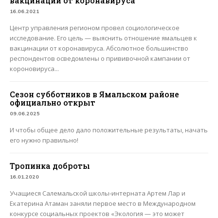
вакцинации от коронавируса
16.06.2021
Центр управления регионом провел социологическое
исследование. Его цель — выяснить отношение ямальцев к
вакцинации от коронавируса. Абсолютное большинство
респондентов осведомлены о прививочной кампании от
короновируса...
Сезон субботников в Ямальском районе
официально открыт
09.06.2025
И чтобы общее дело дало положительные результаты, начать
его нужно правильно!
Тропинка доброты
16.01.2020
Учащиеся Салемальской школы-интерната Артем Лар и
Екатерина Атаман заняли первое место в Международном
конкурсе социальных проектов «Экология — это может