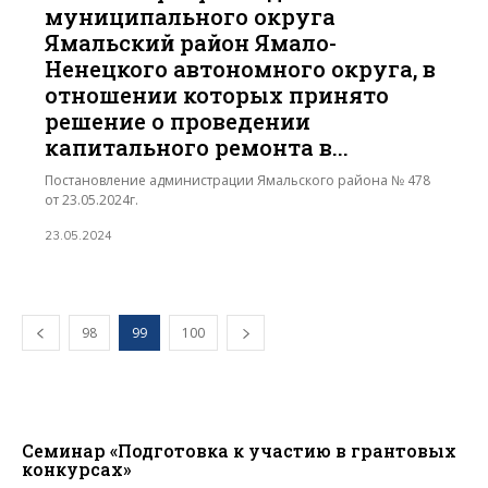
муниципального округа
Ямальский район Ямало-
Ненецкого автономного округа, в
отношении которых принято
решение о проведении
капитального ремонта в...
Постановление администрации Ямальского района № 478
от 23.05.2024г.
23.05.2024
98
99
100
Семинар «Подготовка к участию в грантовых
конкурсах»