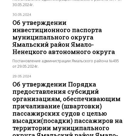
30.05.2024г.
30.05.2024
Об утверждении
инвестиционного паспорта
муниципального округа
Ямальский район Ямало-
Ненецкого автономного округа
Постановление администрации Ямальского района №495
от 29.05.2024г.
29.05.2024
Об утверждении Порядка
предоставления субсидий
организациям, обеспечивающим
причаливание (швартовки)
пассажирских судов с целью
высадки(посадки) пассажиров на
территории муниципального
округа Ямальский район Ямало-