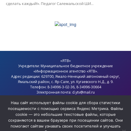
сделать каждый!». Педагог Салемальской ШИ...
«ЯТВ»
Учредители: Муниципальное бюджетное учреждение
«Информационное агентство «ЯТВ».
Адрес редакции: 629700, Ямало-Ненецкий автономный округ,
Ямальский район
, с.
Яр-Сале
, ул. Кугаевского Н.Д., д. 9.
Телефон: 8-34996-3-02-36, 8-34996-30664
Электронная почта: d.ytv@mail.ru
Главный редактор: Севостьянов Олег Анатольевич
Политика конфиденциальности
Наш сайт использует файлы cookie для сбора статистики
посещаемости с помощью сервиса Яндекс Метрика. Файлы
cookie — это небольшие текстовые файлы, которые
сохраняются в вашем браузере при посещении сайтов. Они
помогают сайтам узнавать своих посетителей и улучшать