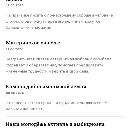
12.06.2026
На практике писать о по-настоящему хорошем человеке
сложно: слова гаснут перед его величием, кажутся
банальными и плоскими.
Материнское счастье
11.06.2026
Безграничная и святая материнская любовь с колыбели
согревает и оберегает нас, помогает преодолевать
жизненные трудности и верить в свои силы.
Компас добра ямальской земли
08.06.2026
Эта закалка стала прочным фундаментом для всей её
дальнейшей жизни.
Наша молодёжь активна и амбициозна