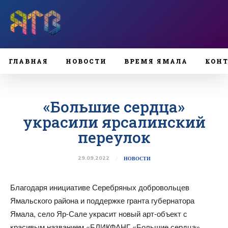
ГЛАВНАЯ
НОВОСТИ
ВРЕМЯ ЯМАЛА
КОН
«Большие сердца»
украсили ярсалинский
переулок
29.09.2022
НОВОСТИ
Благодаря инициативе Серебряных добровольцев
Ямальского района и поддержке гранта губернатора
Ямала, село Яр-Сале украсит новый арт-объект с
красивым названием «БЛИКФАНГ «Большие сердца».