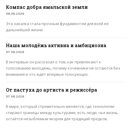
Компас добра ямальской земли
08.06.2026
Эта закалка стала прочным фундаментом для всей её
дальнейшей жизни.
Наша молодёжь активна и амбициозна
07.06.2026
В интервью он рассказал о том, как привлекают к
голосованию молодёжь, почему кочевники не остаются без
внимания и что ждёт впервые голосующих.
От пастуха до артиста и режиссёра
07.06.2026
В мире, который стремительно меняется, где технологии
стирают границы между культурами, есть люди, чья жизнь
остаётся незыблемым якорем для традиций предков.