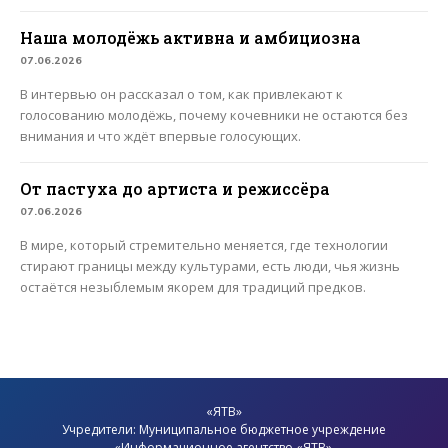
Наша молодёжь активна и амбициозна
07.06.2026
В интервью он рассказал о том, как привлекают к
голосованию молодёжь, почему кочевники не остаются без
внимания и что ждёт впервые голосующих.
От пастуха до артиста и режиссёра
07.06.2026
В мире, который стремительно меняется, где технологии
стирают границы между культурами, есть люди, чья жизнь
остаётся незыблемым якорем для традиций предков.
«ЯТВ»
Учредители: Муниципальное бюджетное учреждение
«Информационное агентство «ЯТВ».