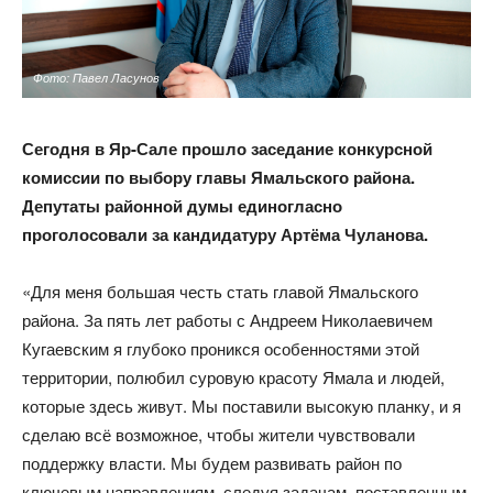
Фото: Павел Ласунов
Сегодня в Яр-Сале прошло заседание конкурсной
комиссии по выбору главы Ямальского района.
Депутаты районной думы единогласно
проголосовали за кандидатуру Артёма Чуланова.
«Для меня большая честь стать главой Ямальского
района. За пять лет работы с Андреем Николаевичем
Кугаевским я глубоко проникся особенностями этой
территории, полюбил суровую красоту Ямала и людей,
которые здесь живут. Мы поставили высокую планку, и я
сделаю всё возможное, чтобы жители чувствовали
поддержку власти. Мы будем развивать район по
ключевым направлениям, следуя задачам, поставленным