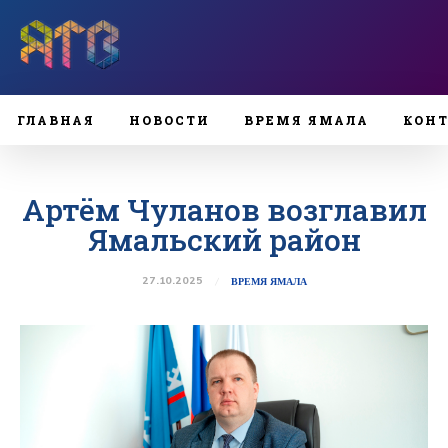
ГЛАВНАЯ
НОВОСТИ
ВРЕМЯ ЯМАЛА
КОН
Артём Чуланов возглавил
Ямальский район
27.10.2025
ВРЕМЯ ЯМАЛА