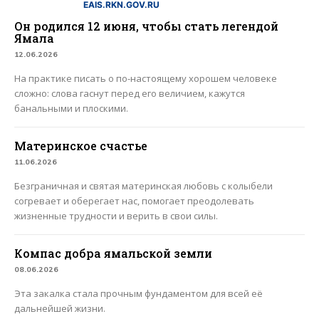
EAIS.RKN.GOV.RU
Он родился 12 июня, чтобы стать легендой
Ямала
12.06.2026
На практике писать о по-настоящему хорошем человеке
сложно: слова гаснут перед его величием, кажутся
банальными и плоскими.
Материнское счастье
11.06.2026
Безграничная и святая материнская любовь с колыбели
согревает и оберегает нас, помогает преодолевать
жизненные трудности и верить в свои силы.
Компас добра ямальской земли
08.06.2026
Эта закалка стала прочным фундаментом для всей её
дальнейшей жизни.