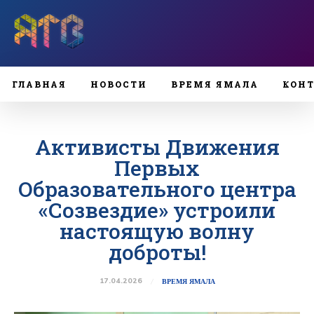
ГЛАВНАЯ
НОВОСТИ
ВРЕМЯ ЯМАЛА
КОН
Активисты Движения
Первых
Образовательного центра
«Созвездие» устроили
настоящую волну
доброты!
17.04.2026
ВРЕМЯ ЯМАЛА