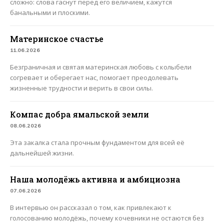
сложно: слова гаснут перед его величием, кажутся
банальными и плоскими.
Материнское счастье
11.06.2026
Безграничная и святая материнская любовь с колыбели
согревает и оберегает нас, помогает преодолевать
жизненные трудности и верить в свои силы.
Компас добра ямальской земли
08.06.2026
Эта закалка стала прочным фундаментом для всей её
дальнейшей жизни.
Наша молодёжь активна и амбициозна
07.06.2026
В интервью он рассказал о том, как привлекают к
голосованию молодёжь, почему кочевники не остаются без