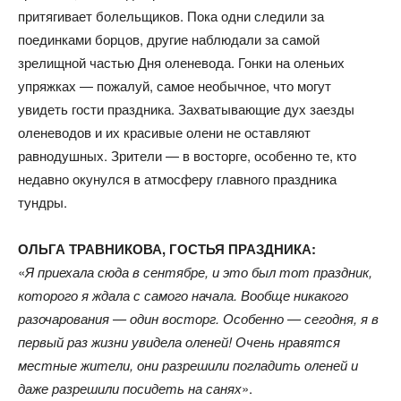
притягивает болельщиков. Пока одни следили за
поединками борцов, другие наблюдали за самой
зрелищной частью Дня оленевода. Гонки на оленьих
упряжках — пожалуй, самое необычное, что могут
увидеть гости праздника. Захватывающие дух заезды
оленеводов и их красивые олени не оставляют
равнодушных. Зрители — в восторге, особенно те, кто
недавно окунулся в атмосферу главного праздника
тундры.
ОЛЬГА ТРАВНИКОВА, ГОСТЬЯ ПРАЗДНИКА:
«
Я приехала сюда в сентябре, и это был тот праздник,
которого я ждала с самого начала. Вообще никакого
разочарования — один восторг. Особенно — сегодня, я в
первый раз жизни увидела оленей! Очень нравятся
местные жители, они разрешили погладить оленей и
даже разрешили посидеть на санях
».