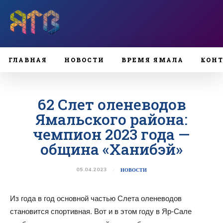
ГЛАВНАЯ
НОВОСТИ
ВРЕМЯ ЯМАЛА
КОН
62 Слет оленеводов
Ямальского района:
чемпион 2023 года —
община «Ханибэй»
05.04.2023
НОВОСТИ
Из года в год основной частью Слета оленеводов
становится спортивная. Вот и в этом году в Яр-Сале