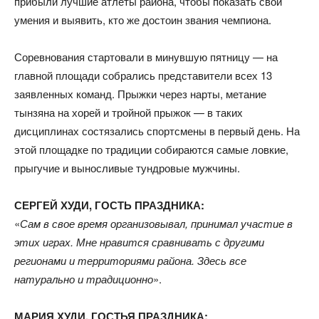
прибыли лучшие атлеты района, чтобы показать свои
умения и выявить, кто же достоин звания чемпиона.
Соревнования стартовали в минувшую пятницу — на
главной площади собрались представители всех 13
заявленных команд. Прыжки через нарты, метание
тынзяна на хорей и тройной прыжок — в таких
дисциплинах состязались спортсмены в первый день. На
этой площадке по традиции собираются самые ловкие,
прыгучие и выносливые тундровые мужчины.
СЕРГЕЙ ХУДИ, ГОСТЬ ПРАЗДНИКА:
«
Сам в свое время организовывал, принимал участие в
этих играх. Мне нравится сравнивать с другими
регионами и территориями района. Здесь все
натурально и традиционно
».
МАРИЯ ХУДИ, ГОСТЬЯ ПРАЗДНИКА: