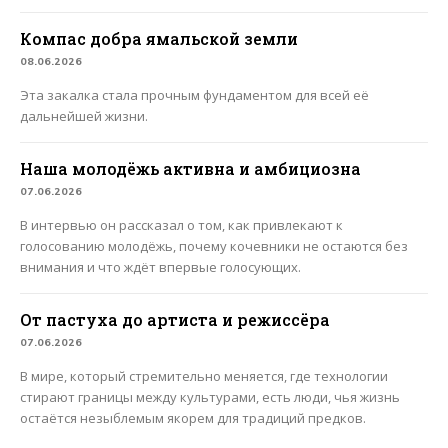
Компас добра ямальской земли
08.06.2026
Эта закалка стала прочным фундаментом для всей её
дальнейшей жизни.
Наша молодёжь активна и амбициозна
07.06.2026
В интервью он рассказал о том, как привлекают к
голосованию молодёжь, почему кочевники не остаются без
внимания и что ждёт впервые голосующих.
От пастуха до артиста и режиссёра
07.06.2026
В мире, который стремительно меняется, где технологии
стирают границы между культурами, есть люди, чья жизнь
остаётся незыблемым якорем для традиций предков.