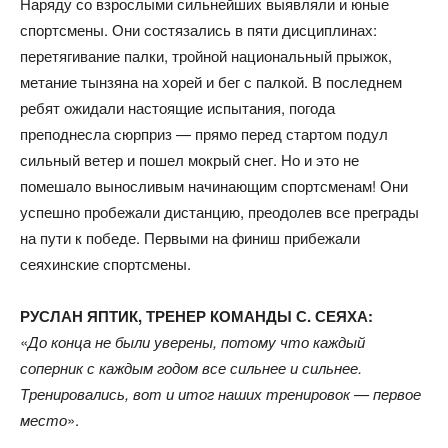
Наряду со взрослыми сильнейших выявляли и юные
спортсмены. Они состязались в пяти дисциплинах:
перетягивание палки, тройной национальный прыжок,
метание тынзяна на хорей и бег с палкой. В последнем
ребят ожидали настоящие испытания, погода
преподнесла сюрприз — прямо перед стартом подул
сильный ветер и пошел мокрый снег. Но и это не
помешало выносливым начинающим спортсменам! Они
успешно пробежали дистанцию, преодолев все преграды
на пути к победе. Первыми на финиш прибежали
сеяхинские спортсмены.
РУСЛАН ЯПТИК, ТРЕНЕР КОМАНДЫ С. СЕЯХА:
«
До конца не были уверены, потому что каждый
соперник с каждым годом все сильнее и сильнее.
Тренировались, вот и итог наших тренировок — первое
место
».