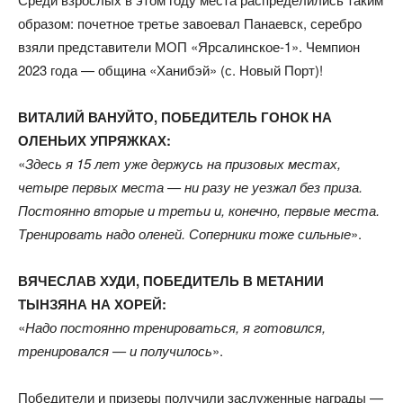
образом: почетное третье завоевал Панаевск, серебро
взяли представители МОП «Ярсалинское-1». Чемпион
2023 года — община «Ханибэй» (с. Новый Порт)!
ВИТАЛИЙ ВАНУЙТО, ПОБЕДИТЕЛЬ ГОНОК НА
ОЛЕНЬИХ УПРЯЖКАХ:
«
Здесь я 15 лет уже держусь на призовых местах,
четыре первых места — ни разу не уезжал без приза.
Постоянно вторые и третьи и, конечно, первые места.
Тренировать надо оленей. Соперники тоже сильные
».
ВЯЧЕСЛАВ ХУДИ, ПОБЕДИТЕЛЬ В МЕТАНИИ
ТЫНЗЯНА НА ХОРЕЙ:
«
Надо постоянно тренироваться, я готовился,
тренировался — и получилось
».
Победители и призеры получили заслуженные награды —