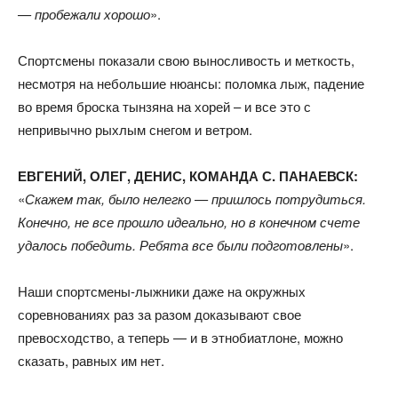
— пробежали хорошо
».
Спортсмены показали свою выносливость и меткость,
несмотря на небольшие нюансы: поломка лыж, падение
во время броска тынзяна на хорей – и все это с
непривычно рыхлым снегом и ветром.
ЕВГЕНИЙ, ОЛЕГ, ДЕНИС, КОМАНДА С. ПАНАЕВСК:
«
Скажем так, было нелегко — пришлось потрудиться.
Конечно, не все прошло идеально, но в конечном счете
удалось победить. Ребята все были подготовлены
».
Наши спортсмены-лыжники даже на окружных
соревнованиях раз за разом доказывают свое
превосходство, а теперь — и в этнобиатлоне, можно
сказать, равных им нет.