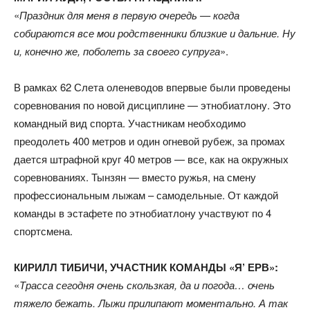
«
Праздник для меня в первую очередь — когда
собираются все мои родственники близкие и дальние. Ну
и, конечно же, поболеть за своего супруга
».
В рамках 62 Слета оленеводов впервые были проведены
соревнования по новой дисциплине — этнобиатлону. Это
командный вид спорта. Участникам необходимо
преодолеть 400 метров и один огневой рубеж, за промах
дается штрафной круг 40 метров — все, как на окружных
соревнованиях. Тынзян — вместо ружья, на смену
профессиональным лыжам – самодельные. От каждой
команды в эстафете по этнобиатлону участвуют по 4
спортсмена.
КИРИЛЛ ТИБИЧИ, УЧАСТНИК КОМАНДЫ «Я’ ЕРВ»:
«
Трасса сегодня очень скользкая, да и погода… очень
тяжело бежать. Лыжи прилипают моментально. А так