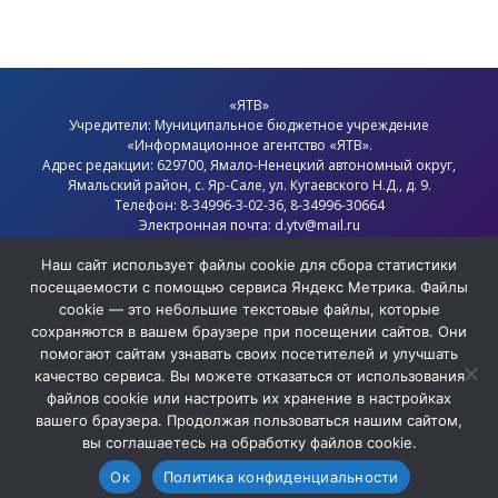
«ЯТВ»
Учредители: Муниципальное бюджетное учреждение
«Информационное агентство «ЯТВ».
Адрес редакции: 629700, Ямало-Ненецкий автономный округ,
Ямальский район
, с.
Яр-Сале
, ул. Кугаевского Н.Д., д. 9.
Телефон: 8-34996-3-02-36, 8-34996-30664
Электронная почта: d.ytv@mail.ru
Главный редактор: Севостьянов Олег Анатольевич
Политика конфиденциальности
Наш сайт использует файлы cookie для сбора статистики
посещаемости с помощью сервиса Яндекс Метрика. Файлы
cookie — это небольшие текстовые файлы, которые
сохраняются в вашем браузере при посещении сайтов. Они
помогают сайтам узнавать своих посетителей и улучшать
качество сервиса. Вы можете отказаться от использования
файлов cookie или настроить их хранение в настройках
вашего браузера. Продолжая пользоваться нашим сайтом,
вы соглашаетесь на обработку файлов cookie.
Ок
Политика конфиденциальности