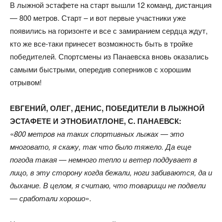
В лыжной эстафете на старт вышли 12 команд, дистанция
— 800 метров. Старт – и вот первые участники уже
появились на горизонте и все с замиранием сердца ждут,
кто же все-таки принесет возможность быть в тройке
победителей. Спортсмены из Панаевска вновь оказались
самыми быстрыми, опередив соперников с хорошим
отрывом!
ЕВГЕНИЙ, ОЛЕГ, ДЕНИС, ПОБЕДИТЕЛИ В ЛЫЖНОЙ
ЭСТАФЕТЕ И ЭТНОБИАТЛОНЕ, С. ПАНАЕВСК:
«
800 метров на таких спортивных лыжах — это
многовато, я скажу, так что было тяжело. Да еще
погода такая — немного тепло и ветер поддувает в
лицо, в эту сторону когда бежали, ноги забиваются, да и
дыхание. В целом, я считаю, что товарищи не подвели
— сработали хорошо
».