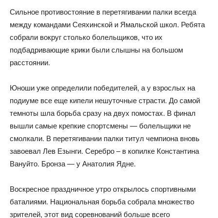
Сильное противостояние в перетягивании палки всегда
между командами Сеяхинской и Ямальской школ. Ребята
собрали вокруг столько болельщиков, что их
подбадривающие крики были слышны на большом
расстоянии.
Юноши уже определили победителей, а у взрослых на
подиуме все еще кипели нешуточные страсти. До самой
темноты шла борьба сразу на двух помостах. В финал
вышли самые крепкие спортсмены — болельщики не
смолкали. В перетягивании палки титул чемпиона вновь
завоевал Лев Езынги. Серебро – в копилке Константина
Вануйто. Бронза — у Анатолия Ядне.
Воскресное праздничное утро открылось спортивными
баталиями. Национальная борьба собрала множество
зрителей, этот вид соревнований больше всего