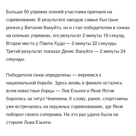
Больше 50 упряжек оленей участники пригнали на
соревнования. В результате заездов самые быстрые
рогачи у Виталия Вануйто, он и стал победителем в гонках
на оленьих упряжках, его результат 2 минуты 19 секунд.
Второе место у Павла Худи — 2 минуты 22 секунды.
Третий результат показал Денис Вануйто — 2 минуты 24
секунды.
Победители гонок определены — вернемся к
национальной борьбе. Здесь вновь в финале остались
всем известные борцы — Лев Езынги и Яков Яптик
боролись за титул Чемпиона. К слову, ранее, спортсмены
уже встречались на окружных соревнованиях, где Яков
поборол своего соперника. На это раз удача была на
стороне Льва Езынги.